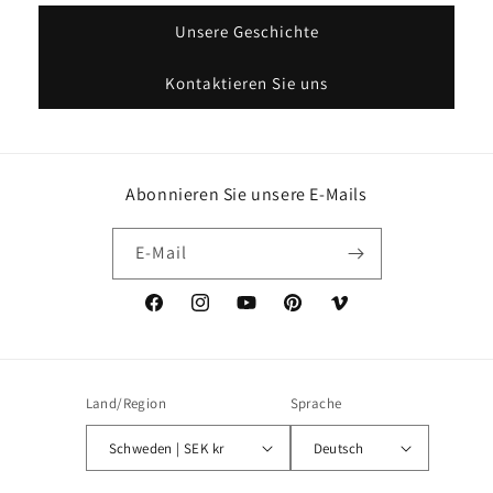
Unsere Geschichte
Kontaktieren Sie uns
Abonnieren Sie unsere E-Mails
E-Mail
Facebook
Instagram
YouTube
Pinterest
Vimeo
Land/Region
Sprache
Schweden | SEK kr
Deutsch