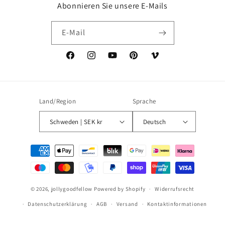
Abonnieren Sie unsere E-Mails
E-Mail
Facebook
Instagram
YouTube
Pinterest
Vimeo
Land/Region
Sprache
Schweden | SEK kr
Deutsch
Zahlungsmethoden
© 2026,
jollygoodfellow
Powered by Shopify
Widerrufsrecht
Datenschutzerklärung
AGB
Versand
Kontaktinformationen